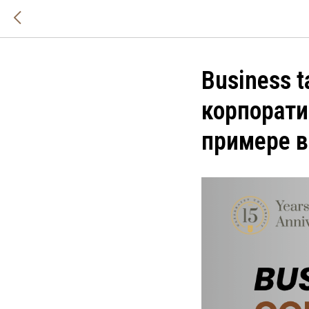
Business t
корпорати
примере в