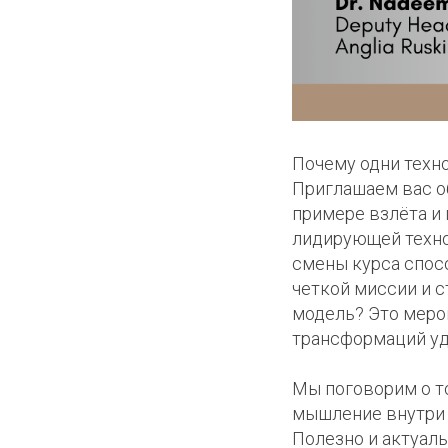
Почему одни техн
Приглашаем вас о
примере взлёта и 
лидирующей техно
смены курса спосо
четкой миссии и с
модель? Это мероп
трансформаций уд
Мы поговорим о т
мышление внутри 
Полезно и актуаль