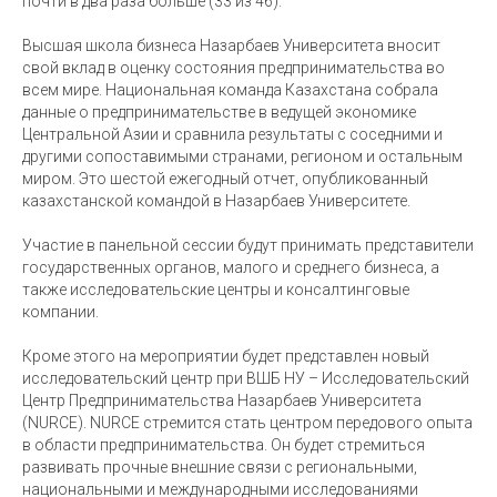
почти в два раза больше (33 из 46).
Высшая школа бизнеса Назарбаев Университета вносит
свой вклад в оценку состояния предпринимательства во
всем мире. Национальная команда Казахстана собрала
данные о предпринимательстве в ведущей экономике
Центральной Азии и сравнила результаты с соседними и
другими сопоставимыми странами, регионом и остальным
миром. Это шестой ежегодный отчет, опубликованный
казахстанской командой в Назарбаев Университете.
Участие в панельной сессии будут принимать представители
государственных органов, малого и среднего бизнеса, а
также исследовательские центры и консалтинговые
компании.
Кроме этого на мероприятии будет представлен новый
исследовательский центр при ВШБ НУ – Исследовательский
Центр Предпринимательства Назарбаев Университета
(NURCE). NURCE стремится стать центром передового опыта
в области предпринимательства. Он будет стремиться
развивать прочные внешние связи с региональными,
национальными и международными исследованиями