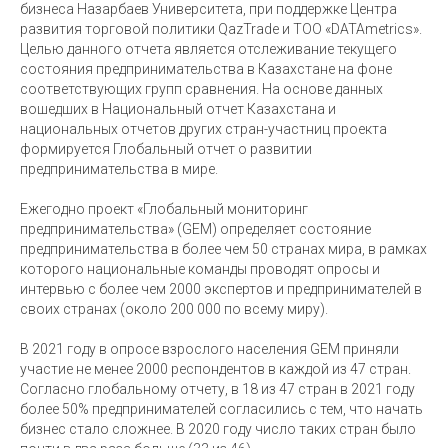
бизнеса Назарбаев Университета, при поддержке Центра
развития торговой политики QazTrade и ТОО «DATAmetrics».
Целью данного отчета является отслеживание текущего
состояния предпринимательства в Казахстане на фоне
соответствующих групп сравнения. На основе данных
вошедших в Национальный отчет Казахстана и
национальных отчетов других стран-участниц проекта
формируется Глобальный отчет о развитии
предпринимательства в мире.
Ежегодно проект «Глобальный мониторинг
предпринимательства» (GEM) определяет состояние
предпринимательства в более чем 50 странах мира, в рамках
которого национальные команды проводят опросы и
интервью с более чем 2000 экспертов и предпринимателей в
своих странах (около 200 000 по всему миру).
В 2021 году в опросе взрослого населения GEM приняли
участие не менее 2000 респондентов в каждой из 47 стран.
Согласно глобальному отчету, в 18 из 47 стран в 2021 году
более 50% предпринимателей согласились с тем, что начать
бизнес стало сложнее. В 2020 году число таких стран было