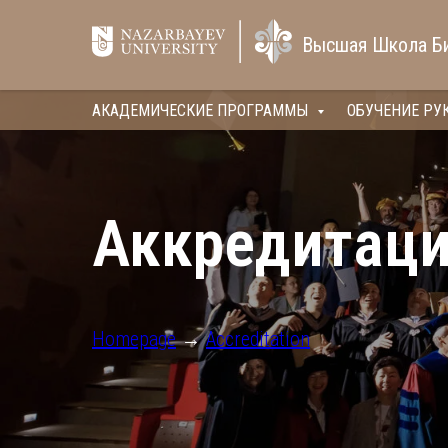
Высшая Школа Б
АКАДЕМИЧЕСКИЕ ПРОГРАММЫ
ОБУЧЕНИЕ РУ
Аккредитац
Homepage
→
Accreditation