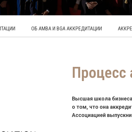
ИТАЦИИ
ОБ AMBA И BGA АККРЕДИТАЦИИ
АККРЕ
Процесс 
Высшая школа бизнеса
о том, что она аккред
Ассоциацией выпускни