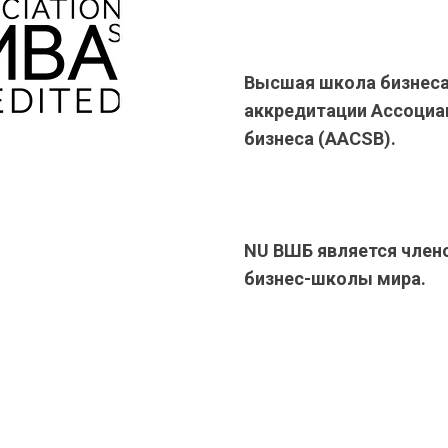
Высшая школа бизнеса
аккредитации Ассоциа
бизнеса (AACSB).
NU ВШБ является член
бизнес-школы мира.