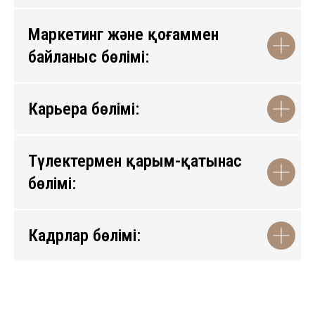
Маркетинг және қоғаммен
байланыс бөлімі:
Карьера бөлімі:
Түлектермен қарым-қатынас
бөлімі:
Кадрлар бөлімі: