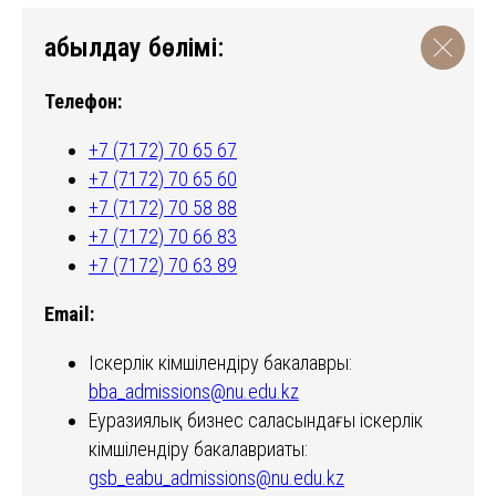
Қабылдау бөлімі:
Телефон:
+7 (7172) 70 65 67
+7 (7172) 70 65 60
+7 (7172) 70 58 88
+7 (7172) 70 66 83
+7 (7172) 70 63 89
Email:
Іскерлік әкімшілендіру бакалавры:
bba_admissions@nu.edu.kz
Еуразиялық бизнес саласындағы іскерлік
әкімшілендіру бакалавриаты:
gsb_eabu_admissions@nu.edu.kz