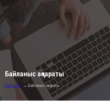
Байланыс ақпараты
Басты Бет
→ Байланыс ақпараты