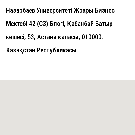
Назарбаев Университеті Жоғарғы Бизнес
Мектебі 42 (C3) Блогі, Қабанбай Батыр
көшесі, 53, Астана қаласы, 010000,
Казақстан Республикасы