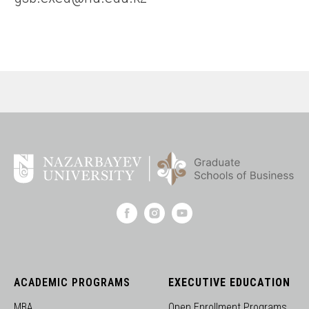
ACADEMIC PROGRAMS
EXECUTIVE EDUCATION
MBA
Open Enrollment Programs