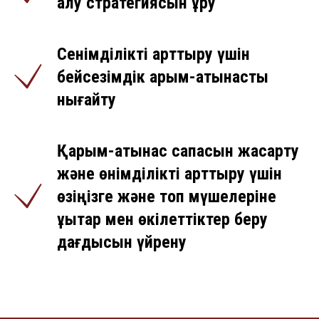
алу стратегиясын құру
Сенімділікті арттыру үшін
бейсезімдік қарым-қатынасты
нығайту
Қарым-қатынас сапасын жақсарту
және өнімділікті арттыру үшін
өзіңізге және топ мүшелеріне
құқықтар мен өкілеттіктер беру
дағдысын үйрену