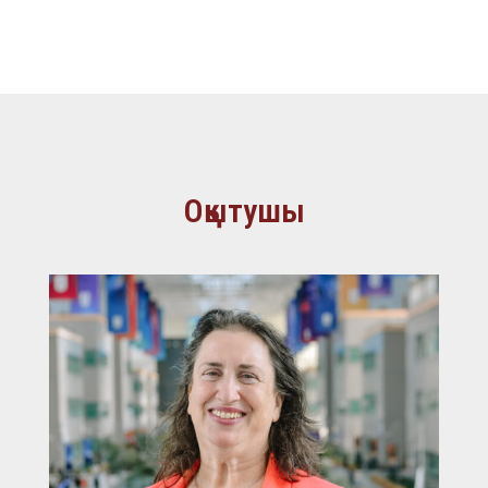
Оқытушы