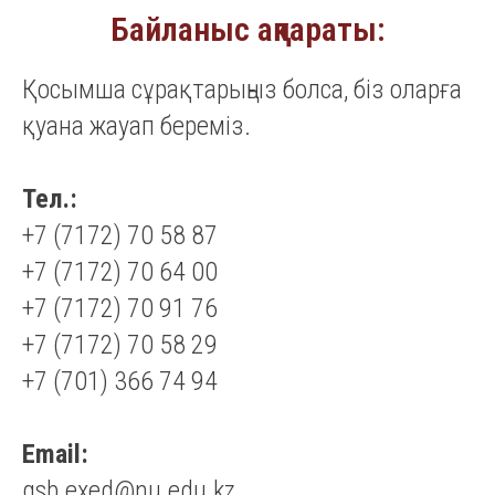
Байланыс ақпараты:
Қосымша сұрақтарыңыз болса, біз оларға
қуана жауап береміз.
Тел.:
+7 (7172) 70 58 87
+7 (7172) 70 64 00
+7 (7172) 70 91 76
+7 (7172) 70 58 29
+7 (701) 366 74 94
Email:
gsb.exed@nu.edu.kz