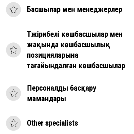
Басшылар мен менеджерлер
Тәжірибелі көшбасшылар мен
жақында көшбасшылық
позицияларына
тағайындалған көшбасшылар
Персоналды басқару
мамандары
Other specialists