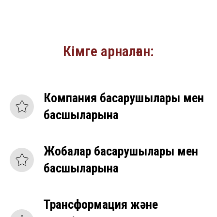
Кімге арналған:
Компания басқарушылары мен
басшыларына
Жобалар басқарушылары мен
басшыларына
Трансформация және