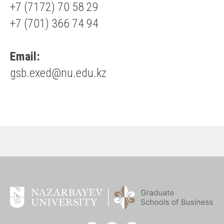
+7 (7172) 70 58 29
+7 (701) 366 74 94
Email:
gsb.exed@nu.edu.kz