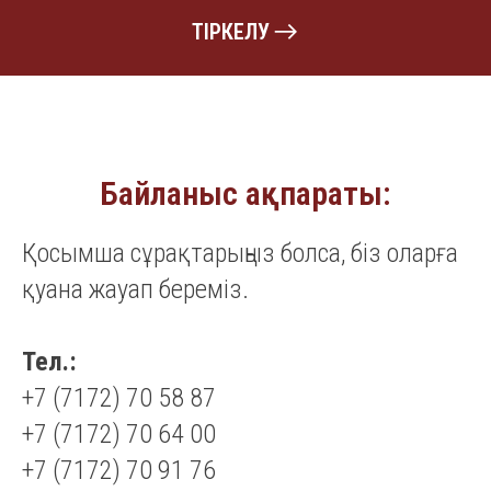
ТІРКЕЛУ
Байланыс ақпараты:
Қосымша сұрақтарыңыз болса, біз оларға
қуана жауап береміз.
Тел.:
+7 (7172) 70 58 87
+7 (7172) 70 64 00
+7 (7172) 70 91 76