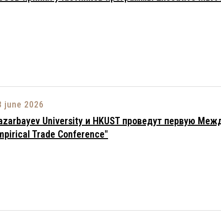
3 june 2026
azarbayev University и HKUST проведут первую Меж
mpirical Trade Conference"