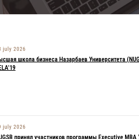
3 july 2026
ысшая школа бизнеса Назарбаев Университета (NU
ELA'19
9 july 2026
UGSB принял участников программы Executive MBA 