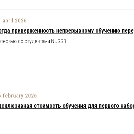
1 april 2026
огда приверженность непрерывному обучению перед
нтервью со студентами NUGSB
5 february 2026
ксклюзивная стоимость обучения для первого набор