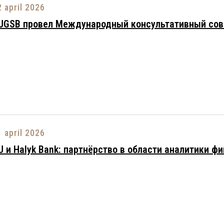
2 april 2026
UGSB провел Международный консультативный сов
1 april 2026
U и Halyk Bank: партнёрство в области аналитики 