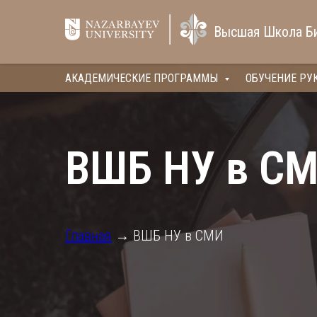
Высшая Школа Б
АКАДЕМИЧЕСКИЕ ПРОГРАММЫ
ОБУЧЕНИЕ РУ
ВШБ НУ в С
Главная
→ ВШБ НУ в СМИ