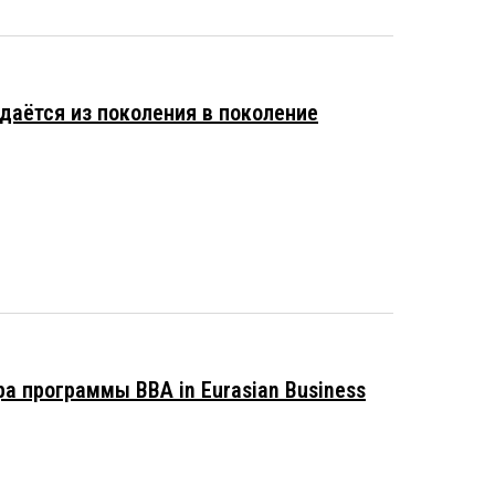
аётся из поколения в поколение
а программы BBA in Eurasian Business