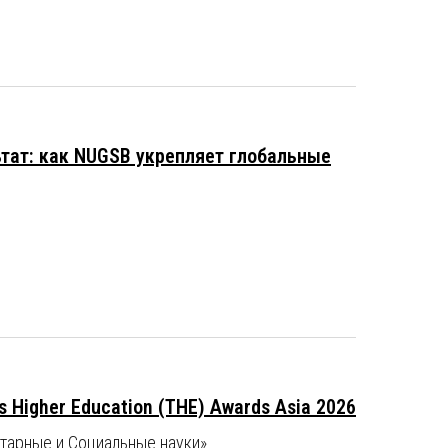
ьтат: как NUGSB укрепляет глобальные
Higher Education (THE) Awards Asia 2026
итарные и Социальные науки»