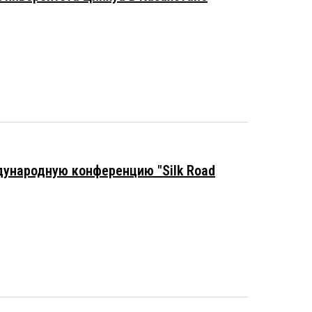
дународную конференцию "Silk Road