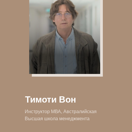
Тимоти Вон
Инструктор МВА, Австралийская
Высшая школа менеджмента