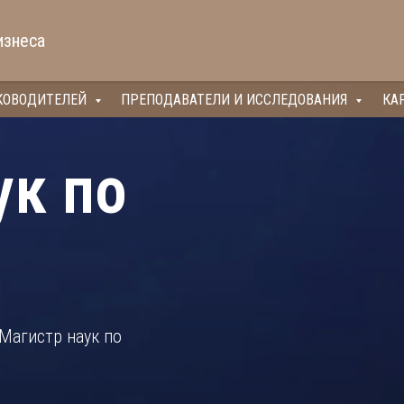
изнеса
КОВОДИТЕЛЕЙ
ПРЕПОДАВАТЕЛИ И ИССЛЕДОВАНИЯ
КА
ук по
агистр наук по