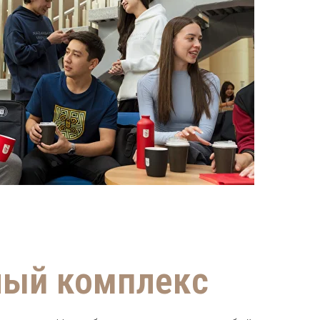
ный комплекс