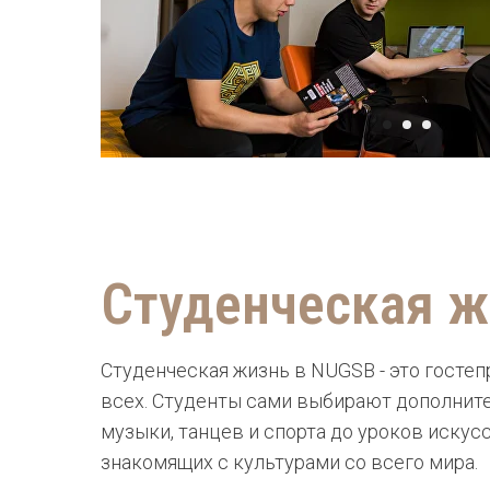
Студенческая ж
Студенческая жизнь в NUGSB - это госте
всех. Студенты сами выбирают дополните
музыки, танцев и спорта до уроков искусс
знакомящих с культурами со всего мира.