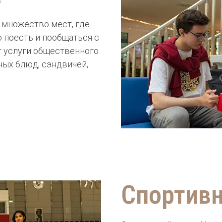
 множество мест, где
 поесть и пообщаться с
т услуги общественного
ных блюд, сэндвичей,
Спортив