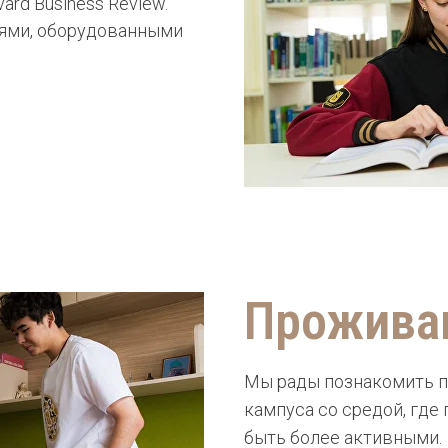
rd Business Review.
иями, оборудованными
Прожива
Мы рады познакомить п
кампуса со средой, где
быть более активными.