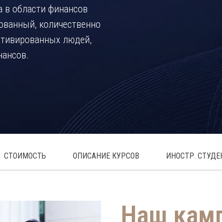
а в области финансов
ованный, количественно
отивированных людей,
нансов.
СТОИМОСТЬ
ОПИСАНИЕ КУРСОВ
ИНОСТР. СТУД
Наш кам