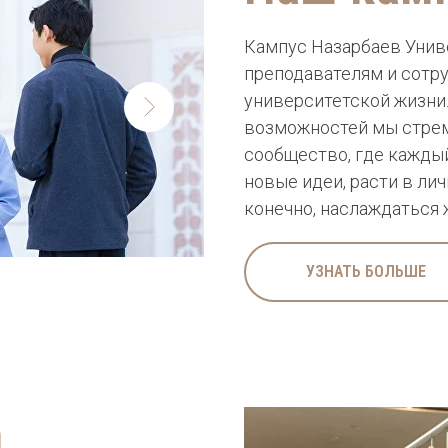
Кампус Назарбаев Унив
преподавателям и сотр
университетской жизни.
возможностей мы стре
сообщество, где каждый
новые идеи, расти в ли
конечно, наслаждаться
УЗНАТЬ БОЛЬШЕ
а