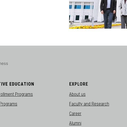
IVE EDUCATION
EXPLORE
rollment Programs
About us
Programs
Faculty and Research
Career
Alumni