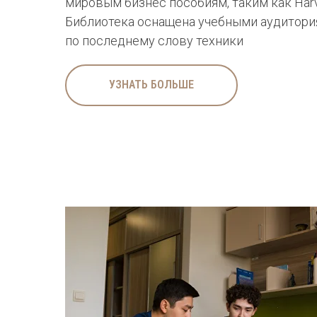
мировым бизнес пособиям, таким как Harva
Библиотека оснащена учебными аудитор
по последнему слову техники
УЗНАТЬ БОЛЬШЕ