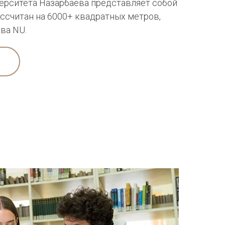
ерситета Назарбаева представляет собой
ассчитан на 6000+ квадратных метров,
ва NU.