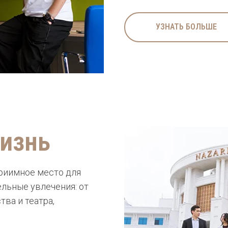
УЗНАТЬ БОЛЬШЕ
изнь
приимное место для
льные увлечения: от
тва и театра,