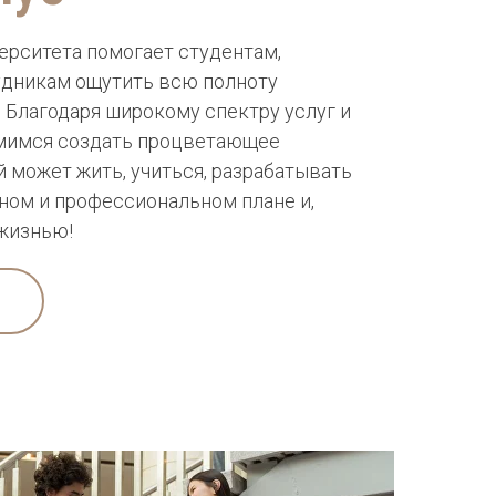
ерситета помогает студентам,
удникам ощутить всю полноту
 Благодаря широкому спектру услуг и
мимся создать процветающее
 может жить, учиться, разрабатывать
чном и профессиональном плане и,
 жизнью!