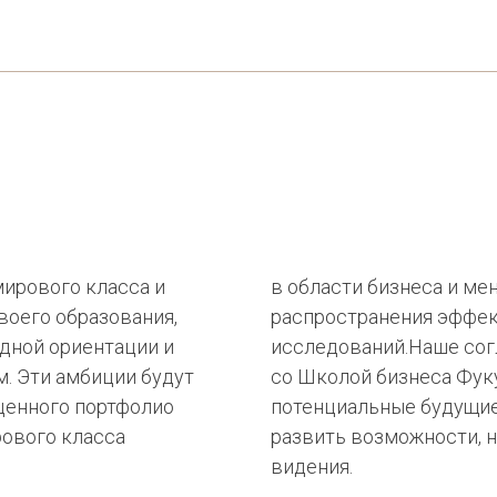
ирового класса и
в области бизнеса и ме
воего образования,
распространения эффек
дной ориентации и
исследований.Наше сог
. Эти амбиции будут
со Школой бизнеса Фук
ценного портфолио
потенциальные будущие
ового класса
развить возможности, 
видения.