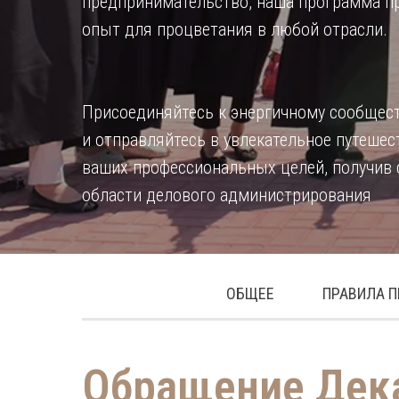
предпринимательство, наша программа пр
опыт для процветания в любой отрасли.
Присоединяйтесь к энергичному сообще
и отправляйтесь в увлекательное путеше
ваших профессиональных целей, получив 
области делового администрирования
ОБЩЕЕ
ПРАВИЛА 
Обращение Дек