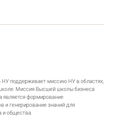
Б НУ поддерживает миссию НУ в областях,
школе. Миссия Высшей школы бизнеса
а является формирование
в и генерирование знаний для
 и общества.