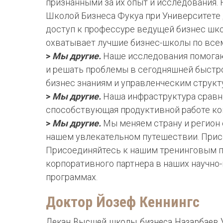
признанными за их опыт и исследования.
Школой Бизнеса Фукуа при Университете
доступ к профессуре ведущей бизнес шк
охватывает лучшие бизнес-школы по всем
>
Мы другие.
Наше исследования помогаю
и решать проблемы в сегодняшней быстр
бизнес знаниям и управленческим структ
>
Мы другие.
Наша инфраструктура сравни
способствующая продуктивной работе ко
>
Мы другие.
Мы меняем страну и регион
нашем увлекательном путешествии. Прис
Присоединяйтесь к нашим тренинговым п
корпоративного партнера в наших научно
программах.
Доктор Йозеф Кеннингс
Декан Высшей школы бизнеса Назарбаев 