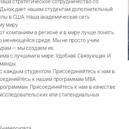
 Наша стратегическое сотрудничество со
 Дьюк дает нашим студентам дополнительный
олы в США. Наша академическая сеть
у миру.
т компаниям в регионе и в мире лучше понять
о меняющейся среде. Мы не просто учим
урам — мы создаем их.
ма с лучшими в мире. Удобная. Связующая. И
манды.
 с каждым студентом. Присоединяйтесь к нам в
оединяйтесь к нашим программам МВА.
рограммам. Присоединяйтесь к нам в качестве
-исследовательских или стипендиальных
Университета