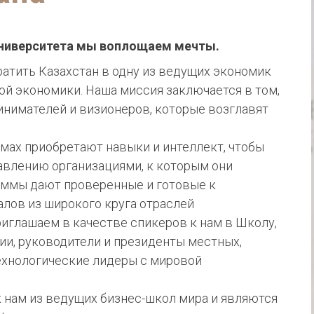
Университета мы воплощаем мечты.
ратить Казахстан в одну из ведущих экономик
ой экономики. Наша миссия заключается в том,
инимателей и визионеров, которые возглавят
мах приобретают навыки и интеллект, чтобы
авлению организациями, к которым они
аммы дают проверенные и готовые к
лов из широкого круга отраслей
иглашаем в качестве спикеров к нам в Школу,
ии, руководители и президенты местных,
ехнологические лидеры с мировой
 нам из ведущих бизнес-школ мира и являются