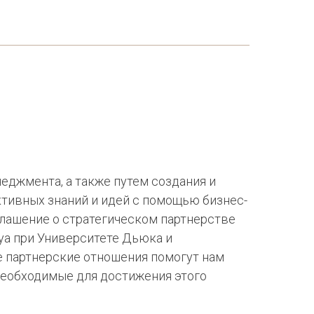
неджмента, а также путем создания и
тивных знаний и идей с помощью бизнес-
лашение о стратегическом партнерстве
уа при Университете Дьюка и
 партнерские отношения помогут нам
необходимые для достижения этого