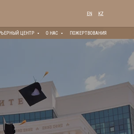
EN
KZ
РЬЕРНЫЙ ЦЕНТР
О НАС
ПОЖЕРТВОВАНИЯ