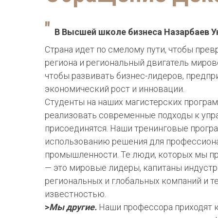
"
В Высшей школе бизнеса Назарбаев 
Страна идет по смелому пути, чтобы прев
региона и региональный двигатель миров
чтобы развивать бизнес-лидеров, предпр
экономический рост и инновации.
Студенты на наших магистерских програм
реализовать современные подходы к упр
присоединятся. Наши тренинговые прогр
использованию решения для профессиона
промышленности. Те люди, которых мы пр
— это мировые лидеры, капитаны индустр
региональных и глобальных компаний и т
известностью.
>
Мы другие.
Наши профессора приходят к