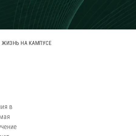
ЖИЗНЬ НА КАМПУСЕ
ия в
емая
учение