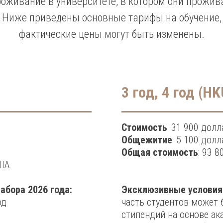
роживание в университете, в котором они прожив
Ниже приведены основные тарифы на обучение,
фактические цены могут быть изменены.
3 год, 4 год (H
Стоимость
: 31 900 дол
Общежитие
: 5 100 дол
Общая стоимость
: 93 
США
абора 2026 года:
Эксклюзивные условия 
од
часть студентов может 
стипендий на основе ак