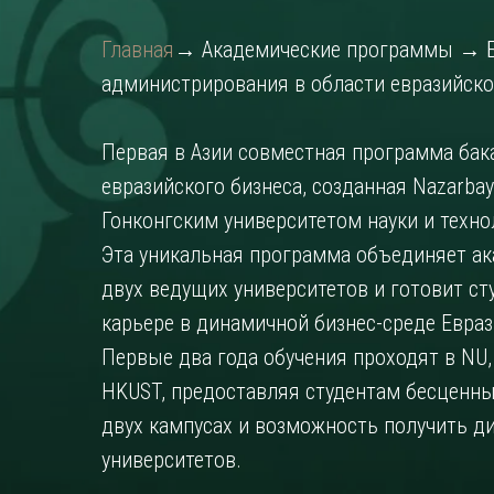
Главная
→ Академические программы → Б
администрирования в области евразийско
Первая в Азии совместная программа бак
евразийского бизнеса, созданная Nazarbaye
Гонконгским университетом науки и техно
Эта уникальная программа объединяет а
двух ведущих университетов и готовит ст
карьере в динамичной бизнес-среде Евраз
Первые два года обучения проходят в NU,
HKUST, предоставляя студентам бесценны
двух кампусах и возможность получить 
университетов.