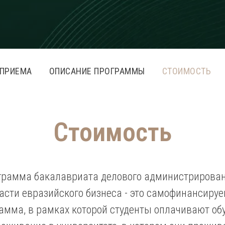
 ПРИЕМА
ОПИСАНИЕ ПРОГРАММЫ
СТОИМОСТЬ
Стоимость
грамма бакалавриата делового администрирован
асти евразийского бизнеса - это самофинансиру
амма, в рамках которой студенты оплачивают об