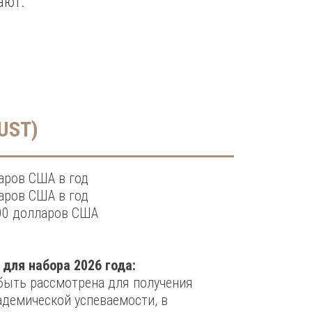
ают.
KUST)
ларов США в год
ларов США в год
800 долларов США
для набора 2026 года:
быть рассмотрена для получения
адемической успеваемости, в