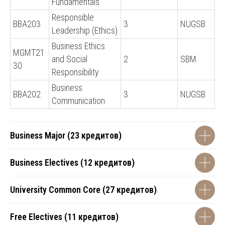
Fundamentals
Responsible
BBA203
3
NUGSB
Leadership (Ethics)
Business Ethics
MGMT21
and Social
2
SBM
30
Responsibility
Business
BBA202
3
NUGSB
Communication
Business Major (23 кредитов)
Business Electives (12 кредитов)
University Common Core (27 кредитов)
Free Electives (11 кредитов)