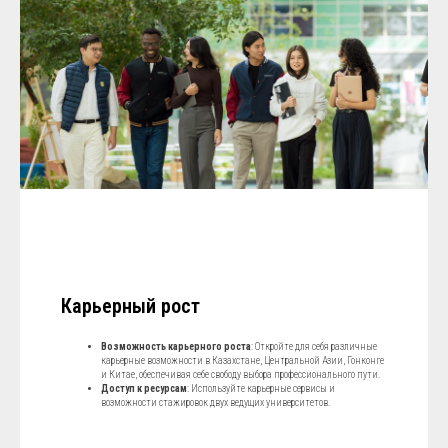
Карьерный рост
Возможность карьерного роста
: Откройте для себя различные
карьерные возможности в Казахстане, Центральной Азии, Гонконге
и Китае, обеспечивая себе свободу выбора профессионального пути.
Доступ к ресурсам
: Используйте карьерные сервисы и
возможности стажировок двух ведущих университетов.