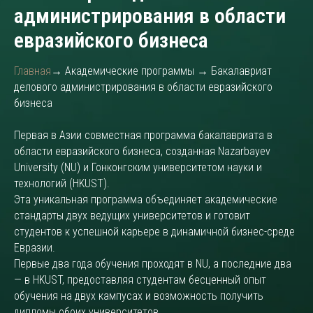
администрирования в области
евразийского бизнеса
Главная
→ Академические программы → Бакалавриат
делового администрирования в области евразийского
бизнеса
Первая в Азии совместная программа бакалавриата в
области евразийского бизнеса, созданная Nazarbayev
University (NU) и Гонконгским университетом науки и
технологий (HKUST).
Эта уникальная программа объединяет академические
стандарты двух ведущих университетов и готовит
студентов к успешной карьере в динамичной бизнес-среде
Евразии.
Первые два года обучения проходят в NU, а последние два
— в HKUST, предоставляя студентам бесценный опыт
обучения на двух кампусах и возможность получить
дипломы обоих университетов.