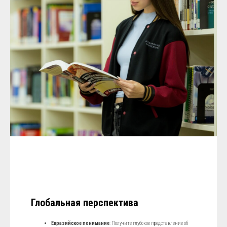
Глобальная перспектива
Евразийское понимание
: Получите глубокое представление об