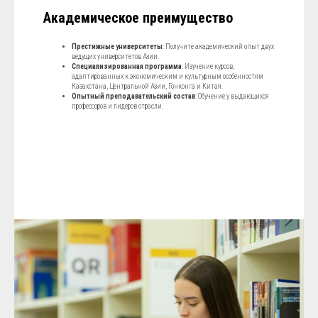
Академическое преимущество
Престижные университеты
: Получите академический опыт двух
ведущих университетов Азии.
Специализированная программа
: Изучение курсов,
адаптированных к экономическим и культурным особенностям
Казахстана, Центральной Азии, Гонконга и Китая.
Опытный преподавательский состав
: Обучение у выдающихся
профессоров и лидеров отрасли.