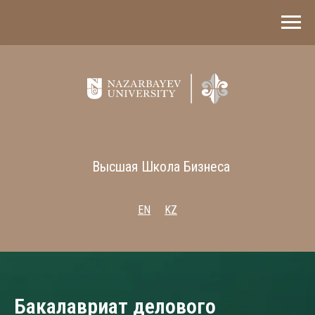
Высшая Школа Бизнеса
EN
KZ
Бакалавриат делового