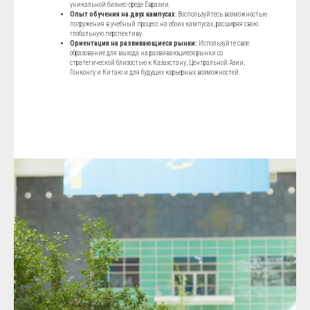
уникальной бизнес-среде Евразии.
Опыт обучения на двух кампусах
: Воспользуйтесь возможностью
погружения в учебный процесс на обоих кампусах, расширяя свою
глобальную перспективу.
Ориентация на развивающиеся рынки:
Используйте свое
образование для выхода на развивающиеся рынки со
стратегической близостью к Казахстану, Центральной Азии,
Гонконгу и Китаю и для будущих карьерных возможностей.